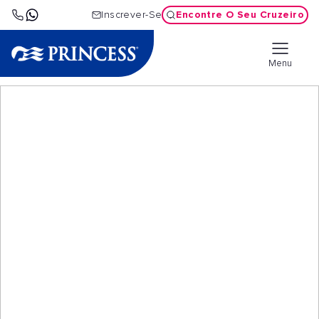
Encontre O Seu Cruzeiro
Inscrever-Se
Menu