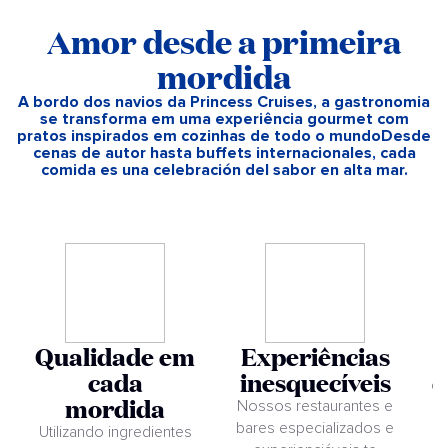
Amor desde a primeira
mordida
A bordo dos navios da Princess Cruises, a gastronomia
se transforma em uma experiência gourmet com
pratos inspirados em cozinhas de todo o mundoDesde
cenas de autor hasta buffets internacionales, cada
comida es una celebración del sabor en alta mar.
Qualidade em
Experiências
cada
inesquecíveis
q
mordida
Nossos restaurantes e
E
bares especializados e
Utilizando ingredientes