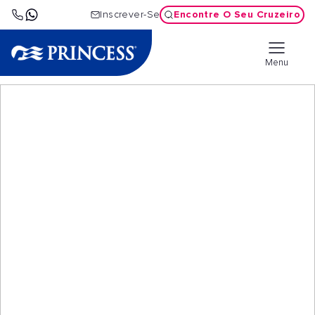
Encontre O Seu Cruzeiro
Inscrever-Se
Menu