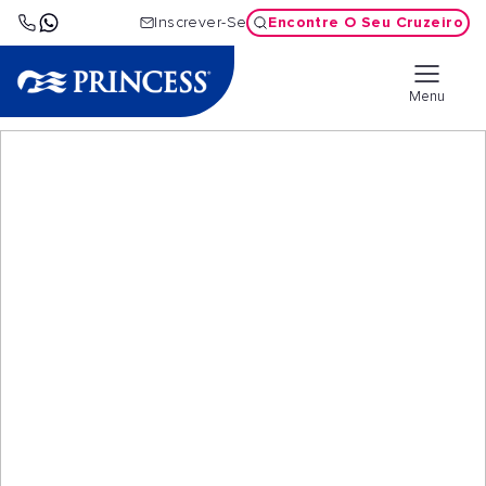
Encontre O Seu Cruzeiro
Inscrever-Se
Menu