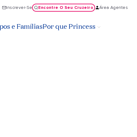
Encontre O Seu Cruzeiro
Inscrever-Se
Área Agentes
os e Famílias
Por que Princess