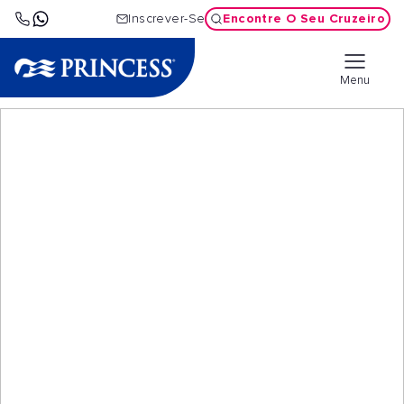
Encontre O Seu Cruzeiro
Inscrever-Se
Menu