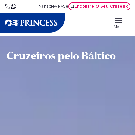
Encontre O Seu Cruzeiro
Inscrever-Se
Menu
Cruzeiros pelo Báltico