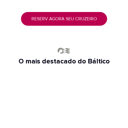
RESERV AGORA SEU CRUZEIRO
O mais destacado do Báltico
HISTÓRIA