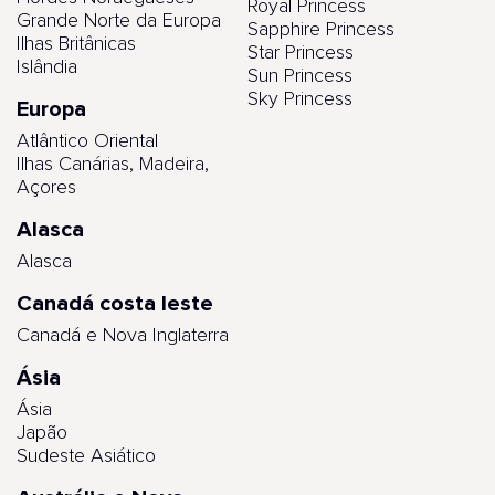
Royal Princess
Grande Norte da Europa
Sapphire Princess
Ilhas Britânicas
Star Princess
Islândia
Sun Princess
Sky Princess
Europa
Atlântico Oriental
Ilhas Canárias, Madeira,
Açores
Alasca
Alasca
Canadá costa leste
Canadá e Nova Inglaterra
Ásia
Ásia
Japão
Sudeste Asiático