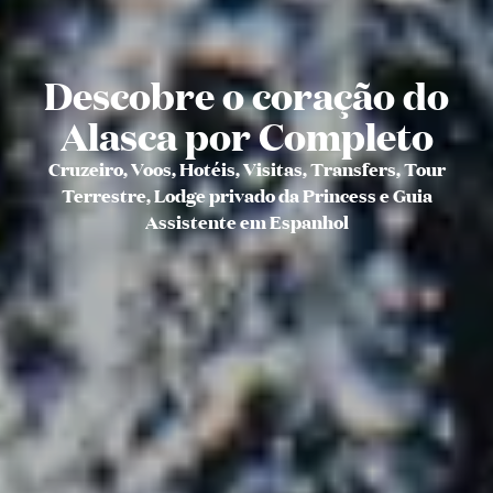
Descobre o coração do
Alasca por Completo
Cruzeiro, Voos, Hotéis, Visitas, Transfers, Tour
Terrestre, Lodge privado da Princess e Guia
Assistente em Espanhol