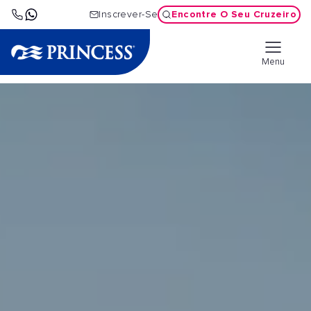
Encontre O Seu Cruzeiro
Inscrever-Se
Menu