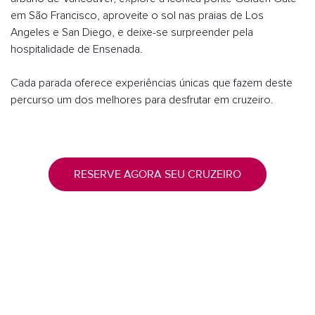
em São Francisco, aproveite o sol nas praias de Los
Angeles e San Diego, e deixe-se surpreender pela
hospitalidade de Ensenada.
Cada parada oferece experiências únicas que fazem deste
percurso um dos melhores para desfrutar em cruzeiro.
RESERVE AGORA SEU CRUZEIRO
Os destaques da Costa do Pacífico