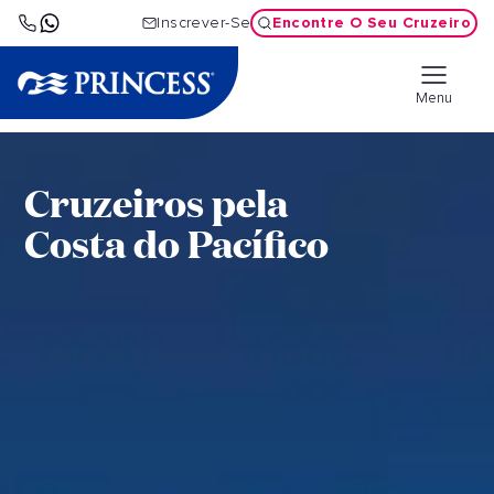
Encontre O Seu Cruzeiro
Inscrever-Se
Menu
Cruzeiros pela
Costa do Pacífico