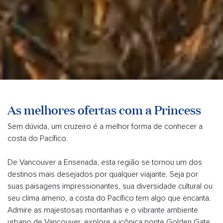
As melhores ofertas com a Princess
Sem dúvida, um cruzeiro é a melhor forma de conhecer a
costa do Pacífico.
De Vancouver a Ensenada, esta região se tornou um dos
destinos mais desejados por qualquer viajante. Seja por
suas paisagens impressionantes, sua diversidade cultural ou
seu clima ameno, a costa do Pacífico tem algo que encanta.
Admire as majestosas montanhas e o vibrante ambiente
urbano de Vancouver, explore a icônica ponte Golden Gate