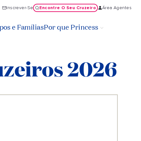
Encontre O Seu Cruzeiro
Inscrever-Se
Área Agentes
os e Famílias
Por que Princess
uzeiros 2026