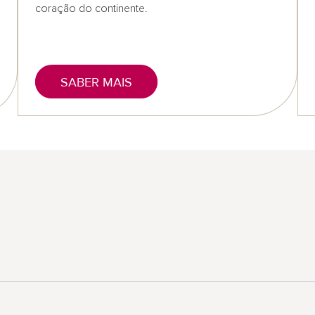
coração do continente.
SABER MAIS