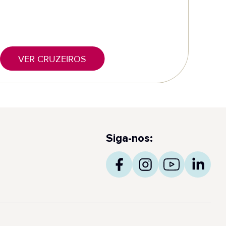
VER CRUZEIROS
Siga-nos: