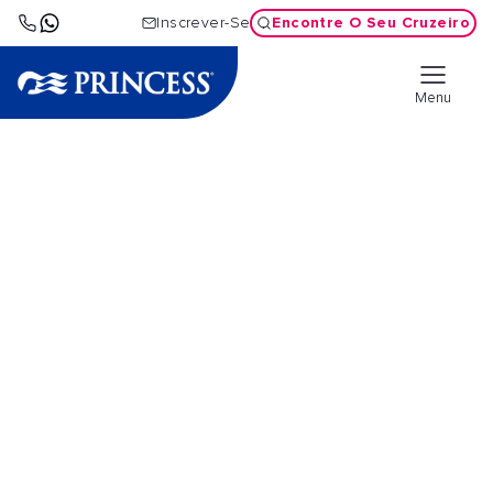
Encontre O Seu Cruzeiro
Inscrever-Se
Menu
Cruzeiros pelo
Adriático