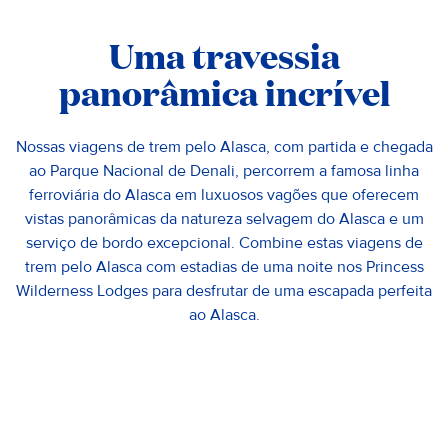
Uma travessia
panorâmica incrível
Nossas viagens de trem pelo Alasca, com partida e chegada
ao Parque Nacional de Denali, percorrem a famosa linha
ferroviária do Alasca em luxuosos vagões que oferecem
vistas panorâmicas da natureza selvagem do Alasca e um
serviço de bordo excepcional. Combine estas viagens de
trem pelo Alasca com estadias de uma noite nos Princess
Wilderness Lodges para desfrutar de uma escapada perfeita
ao Alasca.
Relaxe e contemple a magnificência de «The Great One»
(Denali) e o Parque Nacional de Denali, a imponente