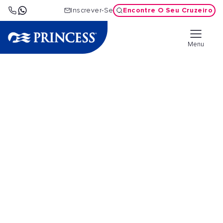
Encontre O Seu Cruzeiro
Inscrever-Se
Menu