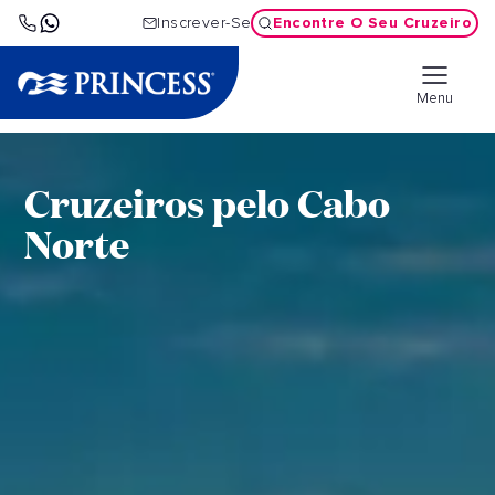
Encontre O Seu Cruzeiro
Inscrever-Se
Menu
Cruzeiros pelo Cabo
Norte