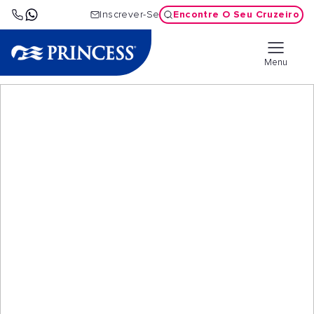
Encontre O Seu Cruzeiro
Inscrever-Se
Menu