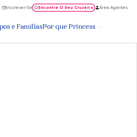
Encontre O Seu Cruzeiro
Inscrever-Se
Área Agentes
os e Famílias
Por que Princess