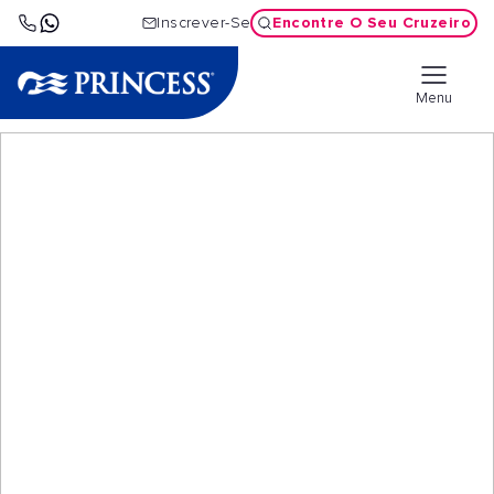
Encontre O Seu Cruzeiro
Inscrever-Se
Menu