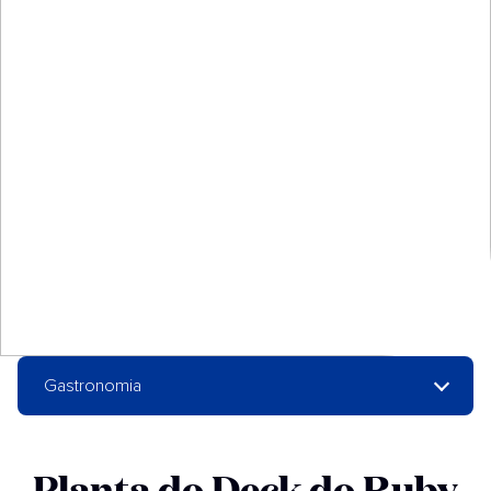
Gastronomia
Planta do Deck do Ruby