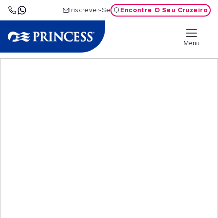
Encontre O Seu Cruzeiro
Inscrever-Se
Menu