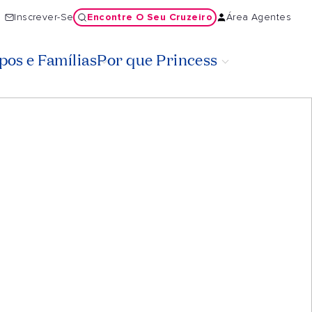
Encontre O Seu Cruzeiro
Inscrever-Se
Área Agentes
os e Famílias
Por que Princess