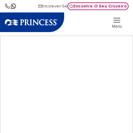
Encontre O Seu Cruzeiro
Inscrever-Se
Menu