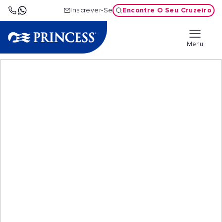
Encontre O Seu Cruzeiro
Inscrever-Se
Menu