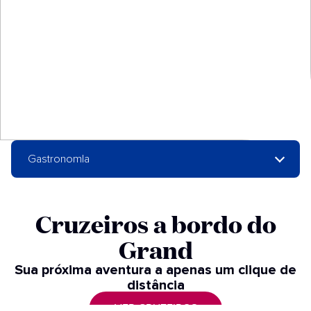
GastronomIa
Cruzeiros a bordo do
Grand​
Sua próxima aventura a apenas um clique de
distância​
VER CRUZEIROS