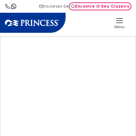
Encontre O Seu Cruzeiro
Inscrever-Se
Menu