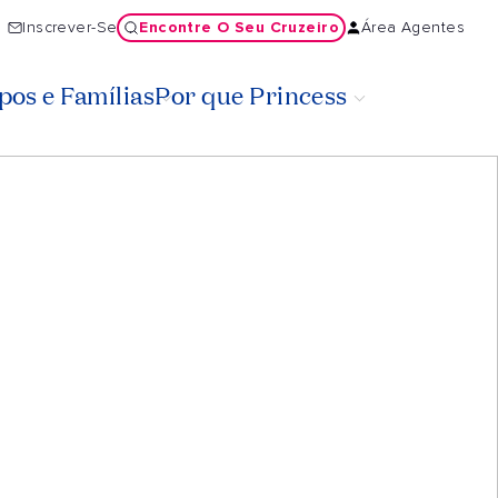
Encontre O Seu Cruzeiro
Inscrever-Se
Área Agentes
os e Famílias
Por que Princess