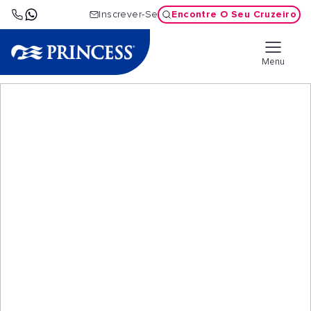
Encontre O Seu Cruzeiro
Inscrever-Se
Menu