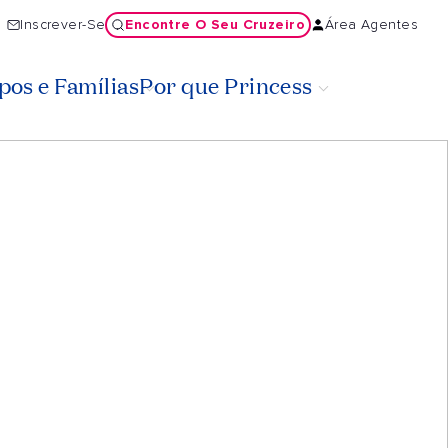
Encontre O Seu Cruzeiro
Inscrever-Se
Área Agentes
os e Famílias
Por que Princess