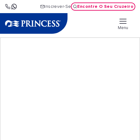
Encontre O Seu Cruzeiro
Inscrever-Se
Menu