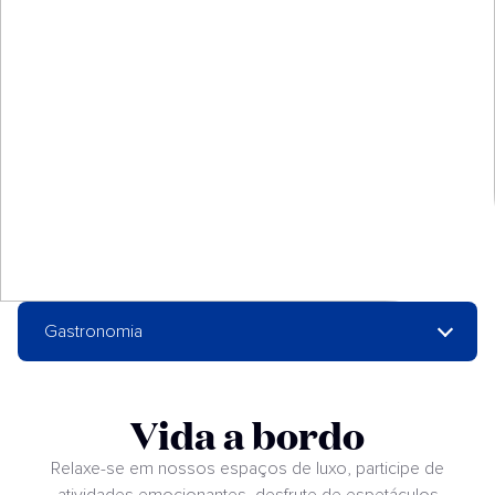
Gastronomia
Vida a bordo
Relaxe-se em nossos espaços de luxo, participe de
atividades emocionantes, desfrute de espetáculos