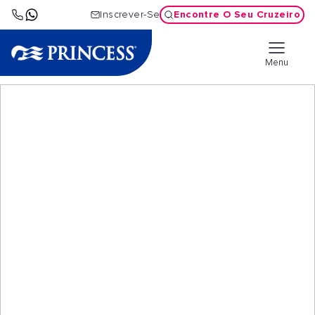
Encontre O Seu Cruzeiro
Inscrever-Se
Menu