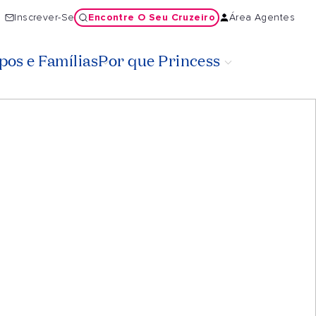
Encontre O Seu Cruzeiro
Inscrever-Se
Área Agentes
os e Famílias
Por que Princess