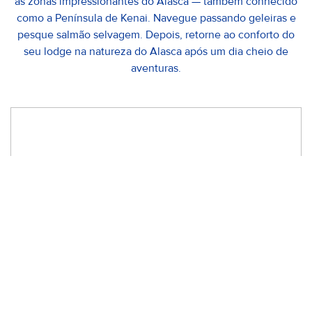
as zonas impressionantes do Alasca — também conhecido
como a Península de Kenai. Navegue passando geleiras e
pesque salmão selvagem. Depois, retorne ao conforto do
seu lodge na natureza do Alasca após um dia cheio de
aventuras.