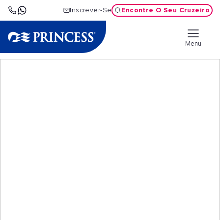
Encontre O Seu Cruzeiro
Inscrever-Se
Menu