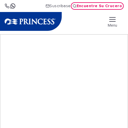
Encuentre Su Crucero
Suscríbase
Menu