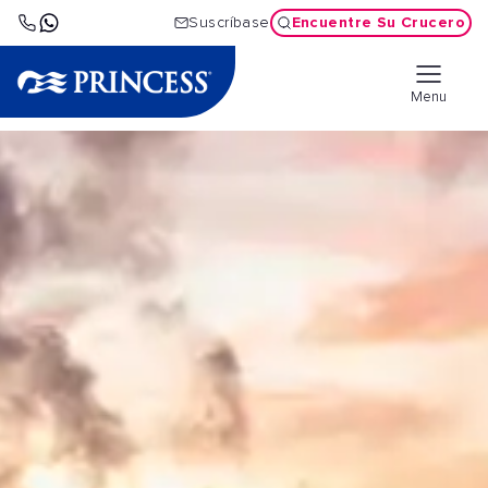
Encuentre Su Crucero
Suscríbase
Menu