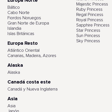
Europa Norte
Majestic Princess
Báltico
Ruby Princess
Cabo Norte
Regal Princess
Fiordos Noruegos
Royal Princess
Gran Norte de Europa
Sapphire Princess
Islandia
Star Princess
Islas Británicas
Sun Princess
Sky Princess
Europa Resto
Atlántico Oriental
Canarias, Madeira, Azores
Alaska
Alaska
Canadá costa este
Canadá y Nueva Inglaterra
Asia
Asia
Japón