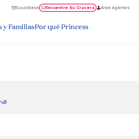
Encuentre Su Crucero
Suscríbase
Área Agentes
 y Familias
Por qué Princess
A