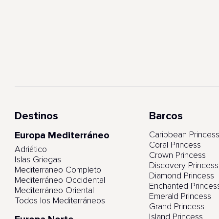
Destinos
Barcos
Europa Mediterráneo
Caribbean Princes
Coral Princess
Adriático
Crown Princess
Islas Griegas
Discovery Princess
Mediterraneo Completo
Diamond Princess
Mediterráneo Occidental
Enchanted Princes
Mediterráneo Oriental
Emerald Princess
Todos los Mediterráneos
Grand Princess
Island Princess