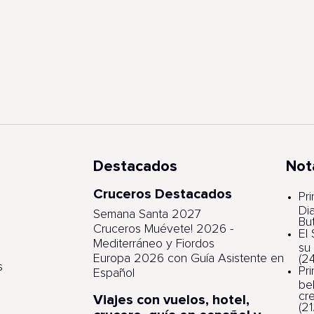
Destacados
Not
Cruceros Destacados
s
Pri
Di
Semana Santa 2027
Bu
Cruceros Muévete! 2026 -
El
Mediterráneo y Fiordos
su
Europa 2026 con Guía Asistente en
(2
s
Pr
Español
be
cr
Viajes con vuelos, hotel,
(2