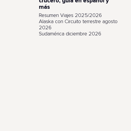
crucero, guía en español y
más
Resumen Viajes 2025/2026
Alaska con Circuito terrestre agosto
2026
Sudamérica diciembre 2026