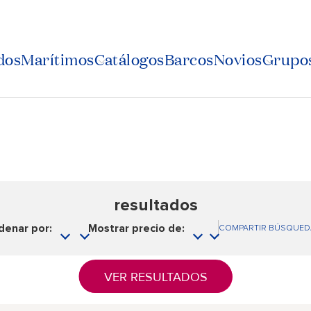
dos
Marítimos
Catálogos
Barcos
Novios
Grupos
resultados
denar por:
Mostrar precio de:
COMPARTIR BÚSQUED
VER RESULTADOS