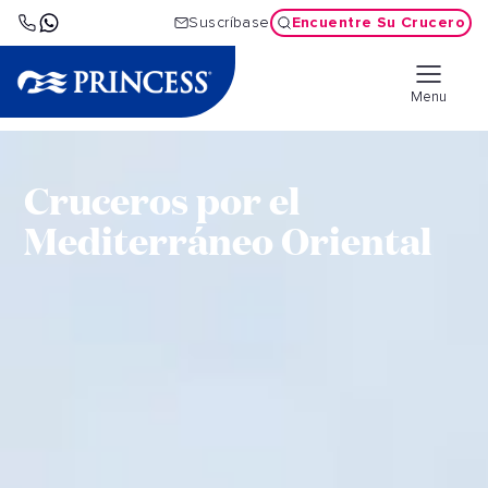
Encuentre Su Crucero
Suscríbase
Menu
Cruceros por el
Mediterráneo Oriental