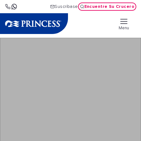
Encuentre Su Crucero
Suscríbase
Menu