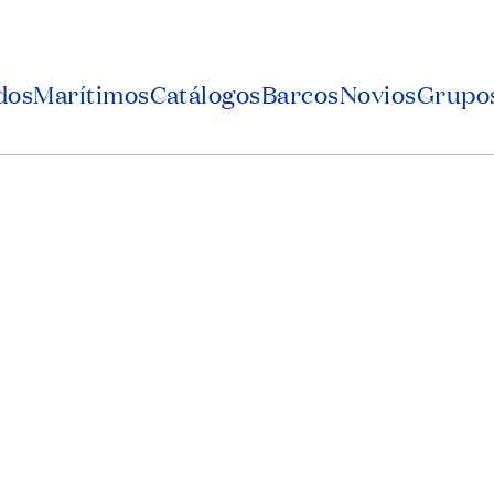
dos
Marítimos
Catálogos
Barcos
Novios
Grupos