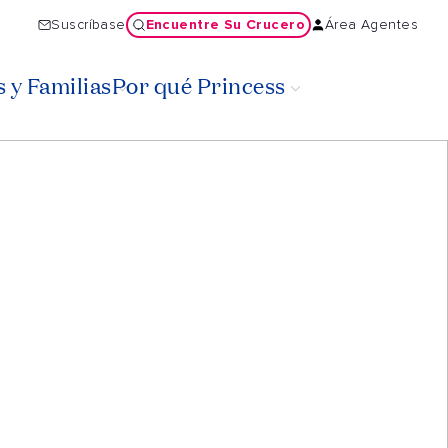
Encuentre Su Crucero
Suscríbase
Área Agentes
 y Familias
Por qué Princess