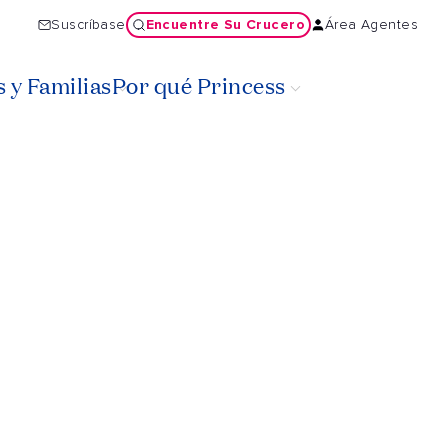
Encuentre Su Crucero
Suscríbase
Área Agentes
 y Familias
Por qué Princess