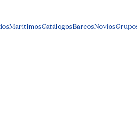
dos
Marítimos
Catálogos
Barcos
Novios
Grupos