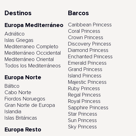
Destinos
Barcos
Europa Mediterráneo
Caribbean Princess
Coral Princess
Adriático
Crown Princess
Islas Griegas
Discovery Princess
Mediterraneo Completo
Diamond Princess
Mediterráneo Occidental
Enchanted Princess
Mediterráneo Oriental
Emerald Princess
Todos los Mediterráneos
Grand Princess
Island Princess
Europa Norte
Majestic Princess
Báltico
Ruby Princess
Cabo Norte
Regal Princess
Fiordos Noruegos
Royal Princess
Gran Norte de Europa
Sapphire Princess
Islandia
Star Princess
Islas Británicas
Sun Princess
Sky Princess
Europa Resto