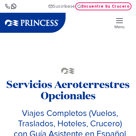
Encuentre Su Crucero
Suscríbase
Menu
Servicios Aeroterrestres
Opcionales
Viajes Completos (Vuelos,
Traslados, Hoteles, Crucero)
con Guía Asistente en Español