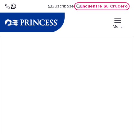
Encuentre Su Crucero
Suscríbase
Menu