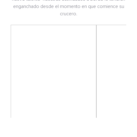
enganchado desde el momento en que comience su
crucero.
El Atrium
Piscina