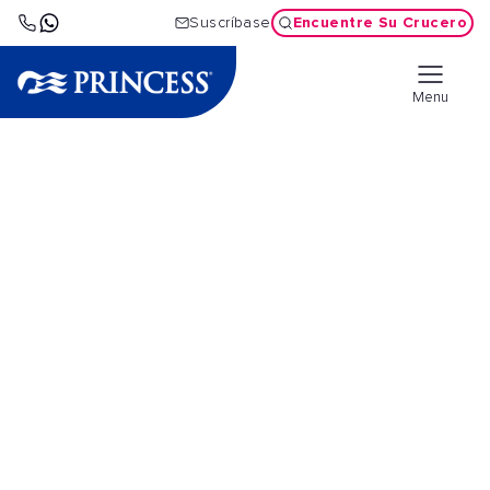
Encuentre Su Crucero
Suscríbase
Menu