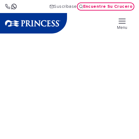
Encuentre Su Crucero
Suscríbase
Menu
Cruceros por el
Adriático