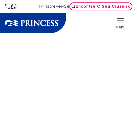
Encontre O Seu Cruzeiro
Inscrever-Se
Menu