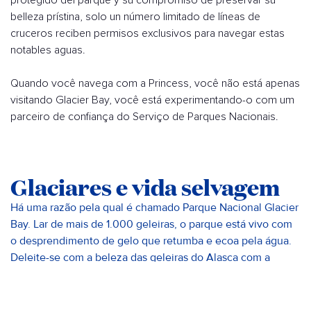
protegido del parque y su compromiso de preservar su
belleza prístina, solo un número limitado de líneas de
cruceros reciben permisos exclusivos para navegar estas
notables aguas.
Quando você navega com a Princess, você não está apenas
visitando Glacier Bay, você está experimentando-o com um
parceiro de confiança do Serviço de Parques Nacionais.
Glaciares e vida selvagem
Há uma razão pela qual é chamado Parque Nacional Glacier
Bay. Lar de mais de 1.000 geleiras, o parque está vivo com
o desprendimento de gelo que retumba e ecoa pela água.
Deleite-se com a beleza das geleiras do Alasca com a
Princess®