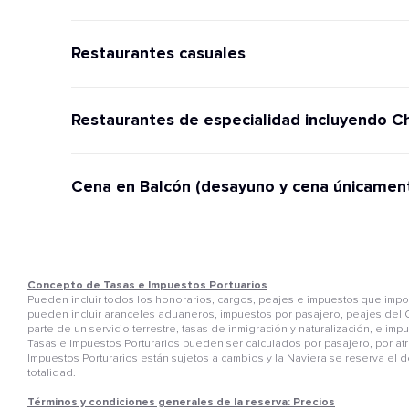
Restaurantes casuales
Restaurantes de especialidad incluyendo C
Cena en Balcón (desayuno y cena únicamen
Concepto de Tasas e Impuestos Portuarios
Pueden incluir todos los honorarios, cargos, peajes e impuestos que im
pueden incluir aranceles aduaneros, impuestos por pasajero, peajes del C
parte de un servicio terrestre, tasas de inmigración y naturalización, e i
Tasas e Impuestos Porturarios pueden ser calculados por pasajero, por atr
Impuestos Porturarios están sujetos a cambios y la Naviera se reserva el 
totalidad.
Términos y condiciones generales de la reserva: Precios