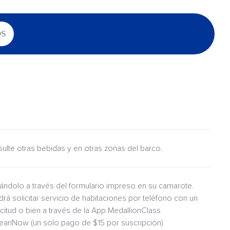
OS
nsulte otras bebidas y en otras zonas del barco.
itándolo a través del formulario impreso en su camarote.
drá solicitar servicio de habitaciones por teléfono con un
icitud o bien a través de la App MedallionClass
ceanNow (un solo pago de $15 por suscripción)