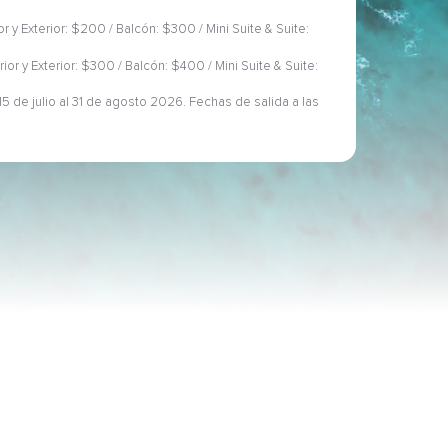
ior y Exterior: $200 / Balcón: $300 / Mini Suite & Suite:
rior y Exterior: $300 / Balcón: $400 / Mini Suite & Suite:
5 de julio al 31 de agosto 2026. Fechas de salida a las