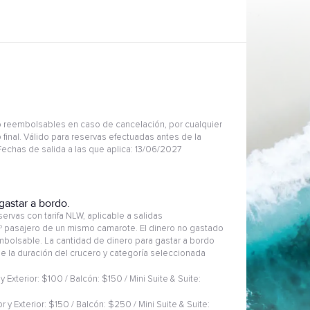
 reembolsables en caso de cancelación, por cualquier
 final. Válido para reservas efectuadas antes de la
 Fechas de salida a las que aplica: 13/06/2027
gastar a bordo.
ervas con tarifa NLW, aplicable a salidas
2º pasajero de un mismo camarote. El dinero no gastado
embolsable. La cantidad de dinero para gastar a bordo
 de la duración del crucero y categoría seleccionada
 y Exterior: $100 / Balcón: $150 / Mini Suite & Suite:
or y Exterior: $150 / Balcón: $250 / Mini Suite & Suite: