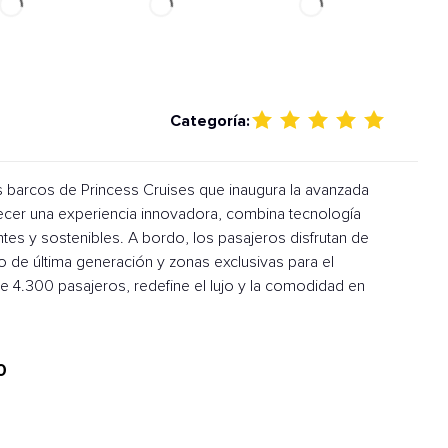
Categoría:
s barcos de Princess Cruises que inaugura la avanzada
ecer una experiencia innovadora, combina tecnología
es y sostenibles. A bordo, los pasajeros disfrutan de
o de última generación y zonas exclusivas para el
 4.300 pasajeros, redefine el lujo y la comodidad en
0