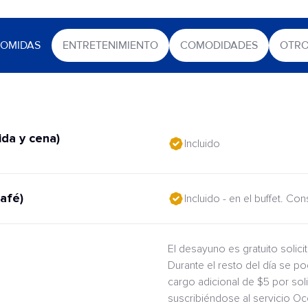
OMIDAS
ENTRETENIMIENTO
COMODIDADES
OTR
da y cena)
Incluido
afé)
Incluido - en el buffet. Co
El desayuno es gratuito solic
Durante el resto del día se po
cargo adicional de $5 por sol
suscribiéndose al servicio O