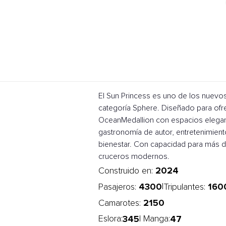
El Sun Princess es uno de los nuevo
categoría Sphere. Diseñado para ofr
OceanMedallion con espacios elegant
gastronomía de autor, entretenimient
bienestar. Con capacidad para más de
cruceros modernos.
2024
Construido en:
4300
160
|
Pasajeros:
Tripulantes:
2150
Camarotes:
345
47
Eslora:
| Manga: