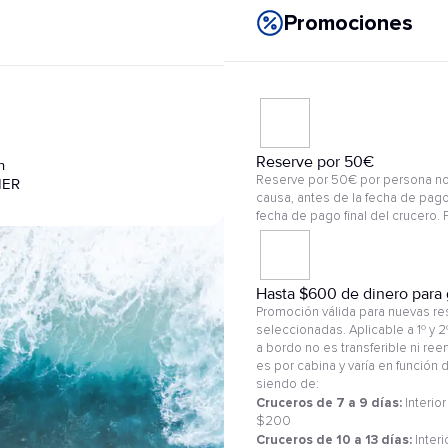
Promociones
Reserve por 50€
n
Reserve por 50€ por persona no
IER
causa, antes de la fecha de pago
fecha de pago final del crucero.
Hasta $600 de dinero para 
Promoción válida para nuevas res
seleccionadas. Aplicable a 1º y 
a bordo no es transferible ni re
es por cabina y varía en función
siendo de:
Cruceros de 7 a 9 días:
Interior
$200
Cruceros de 10 a 13 días:
Interi