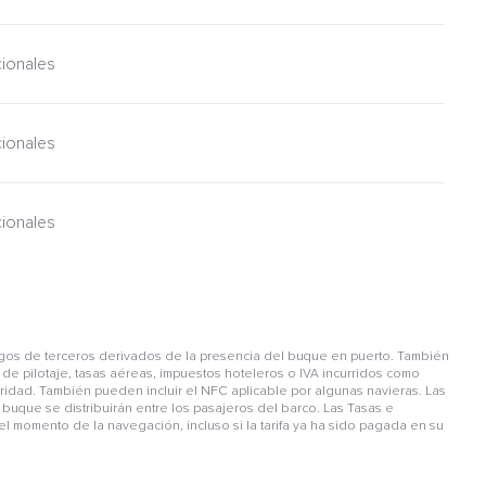
cionales
cionales
cionales
gos de terceros derivados de la presencia del buque en puerto. También
de pilotaje, tasas aéreas, impuestos hoteleros o IVA incurridos como
guridad. También pueden incluir el NFC aplicable por algunas navieras. Las
buque se distribuirán entre los pasajeros del barco. Las Tasas e
l momento de la navegación, incluso si la tarifa ya ha sido pagada en su