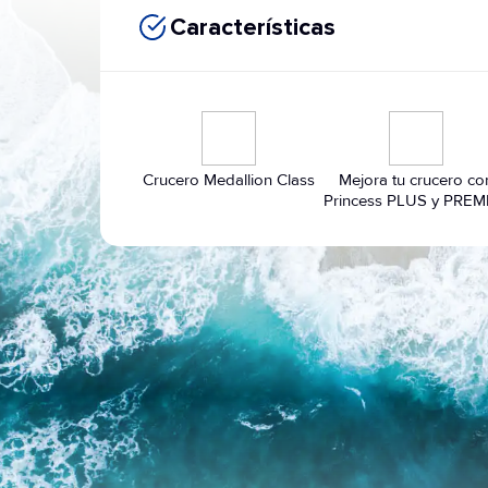
Características
Crucero Medallion Class
Mejora tu crucero co
Princess PLUS y PREM