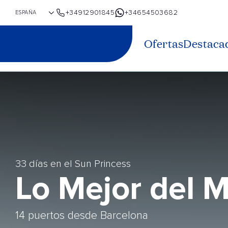
+34912901845
+34654503682
Ofertas
Destaca
33 días en el Sun Princess
Lo Mejor del 
14 puertos desde Barcelona