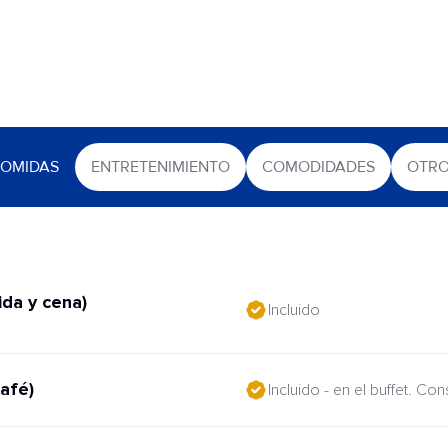
OMIDAS
ENTRETENIMIENTO
COMODIDADES
OTR
da y cena)
Incluido
afé)
Incluido - en el buffet. Co