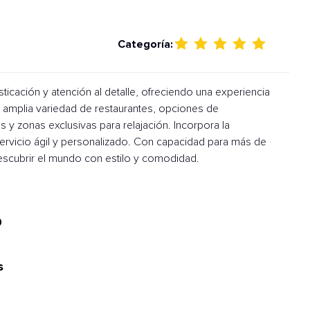
Categoría:
sticación y atención al detalle, ofreciendo una experiencia
a amplia variedad de restaurantes, opciones de
 y zonas exclusivas para relajación. Incorpora la
ervicio ágil y personalizado. Con capacidad para más de
escubrir el mundo con estilo y comodidad.
0
s