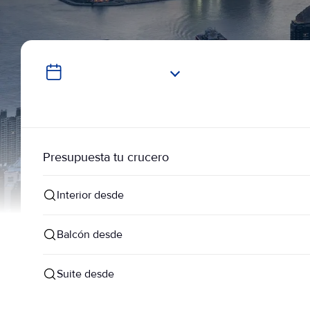
Presupuesta tu crucero
Interior desde
Balcón desde
Suite desde