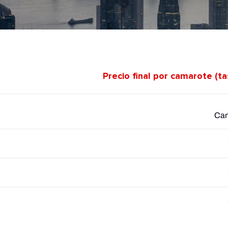
Precio final por camarote (t
Cam