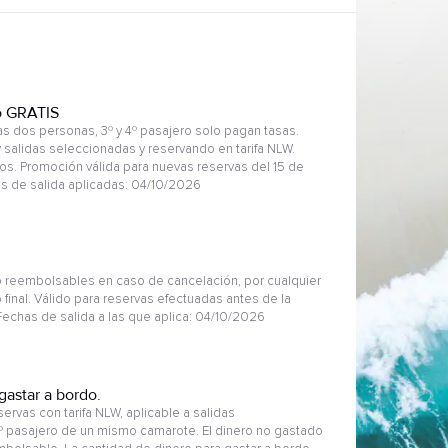
o GRATIS
 dos personas, 3º y 4º pasajero solo pagan tasas.
 salidas seleccionadas y reservando en tarifa NLW.
s. Promoción válida para nuevas reservas del 15 de
as de salida aplicadas: 04/10/2026
 reembolsables en caso de cancelación, por cualquier
 final. Válido para reservas efectuadas antes de la
 Fechas de salida a las que aplica: 04/10/2026
gastar a bordo.
ervas con tarifa NLW, aplicable a salidas
2º pasajero de un mismo camarote. El dinero no gastado