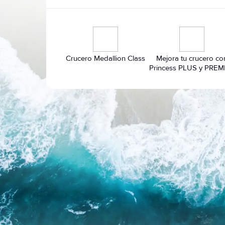
Crucero Medallion Class
Mejora tu crucero co
Princess PLUS y PREM