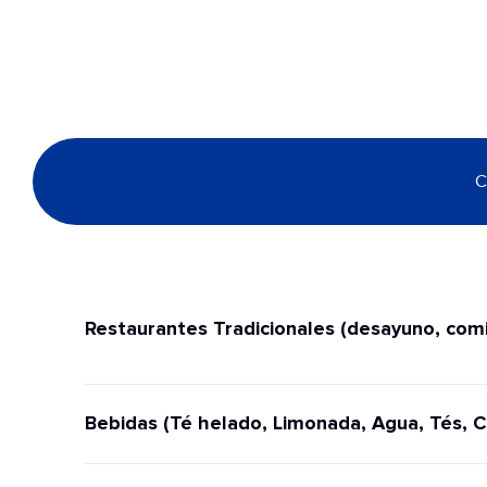
C
Restaurantes Tradicionales (desayuno, comi
Bebidas (Té helado, Limonada, Agua, Tés, C