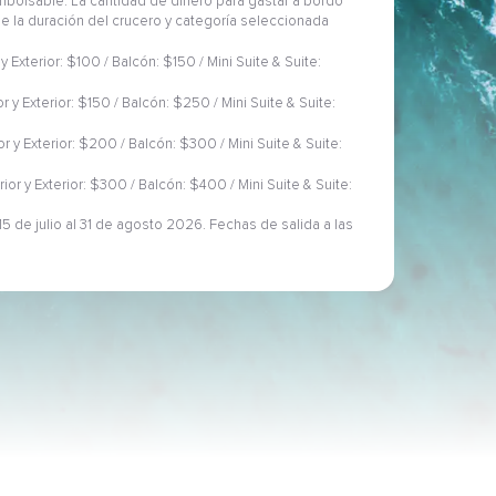
embolsable. La cantidad de dinero para gastar a bordo
 de la duración del crucero y categoría seleccionada
 y Exterior: $100 / Balcón: $150 / Mini Suite & Suite:
or y Exterior: $150 / Balcón: $250 / Mini Suite & Suite:
ior y Exterior: $200 / Balcón: $300 / Mini Suite & Suite:
rior y Exterior: $300 / Balcón: $400 / Mini Suite & Suite:
5 de julio al 31 de agosto 2026. Fechas de salida a las