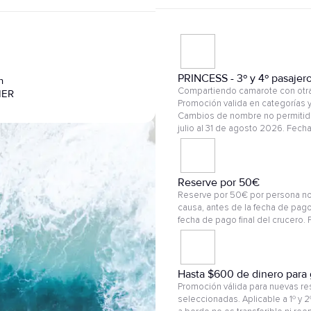
PRINCESS - 3º y 4º pasajer
n
Compartiendo camarote con otras
IER
Promoción valida en categorías y
Cambios de nombre no permitido
julio al 31 de agosto 2026. Fech
Reserve por 50€
Reserve por 50€ por persona no
causa, antes de la fecha de pago
fecha de pago final del crucero.
Hasta $600 de dinero para 
Promoción válida para nuevas res
seleccionadas. Aplicable a 1º y 