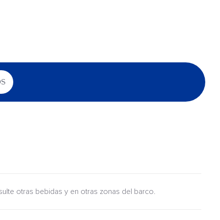
OS
nsulte otras bebidas y en otras zonas del barco.