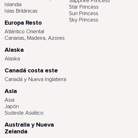
Sapphire Princess
Islandia
Star Princess
Islas Británicas
Sun Princess
Sky Princess
Europa Resto
Atlántico Oriental
Canarias, Madeira, Azores
Alaska
Alaska
Canadá costa este
Canadá y Nueva Inglaterra
Asia
Asia
Japón
Sudeste Asiático
Australia y Nueva
Zelanda