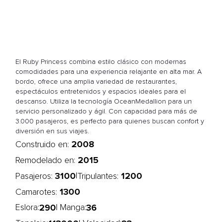
El Ruby Princess combina estilo clásico con modernas
comodidades para una experiencia relajante en alta mar. A
bordo, ofrece una amplia variedad de restaurantes,
espectáculos entretenidos y espacios ideales para el
descanso. Utiliza la tecnología OceanMedallion para un
servicio personalizado y ágil. Con capacidad para más de
3.000 pasajeros, es perfecto para quienes buscan confort y
diversión en sus viajes.
2008
Construido en:
2015
Remodelado en:
3100
1200
|
Pasajeros:
Tripulantes:
1300
Camarotes:
290
36
Eslora:
| Manga: