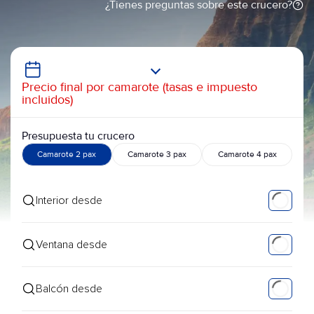
¿Tienes preguntas sobre este crucero?
Precio final por camarote (tasas e impuesto
incluidos)
Presupuesta tu crucero
Camarote 2 pax
Camarote 3 pax
Camarote 4 pax
Interior desde
Ventana desde
Balcón desde