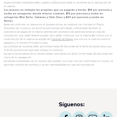
disponibilidad mostrados están sujetos a alteraciones hasta el momento de la realización de
la reserva.
Los precios no incluyen las propinas que se pagarán a bordo: $18 por persona y
noche en categorías desde interior a balcón, $19 por persona y noche en
categorías Mini Suite, Cabanas y Club Class y $20 por persona y noche en
Suites.
Antes de confirmar su reserva en el proceso online, se mostrará con claridad el Precio
Completo del crucero y los servicios adicionales solicitados, indicándose también el
calendario de pagos de la reserva además del calendario de penalizaciones en caso de
cancelación, que usted deberá aceptar para poder continuar con la reserva.Así mismo con la
confirmación de la reserva se acepta del
Contrato de Pasaje
que vincula la relación entre el
pasajero y la naviera Princess Cruises.
Los cambios de nombres están permitidos hasta 30 días antes de la fecha de salida salvo que
la tarifa promocional aplicada indique lo contrario.
Los servicios terrestres de la naviera deben solicitarse con fecha límite hasta 20 días antes del
inicio de la navegación.
Los aéreos contratados con la naviera solo pueden incluirse una vez confirmado el crucero, no
permiten cambio de nombres y no son reembolsables en caso de cancelación.
Síguenos: