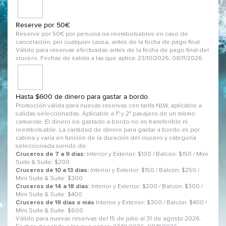
Reserve por 50€
Reserve por 50€ por persona no reembolsables en caso de
cancelación, por cualquier causa, antes de la fecha de pago final.
Válido para reservas efectuadas antes de la fecha de pago final del
crucero. Fechas de salida a las que aplica: 23/10/2026, 08/11/2026
Hasta $600 de dinero para gastar a bordo.
Promoción válida para nuevas reservas con tarifa NLW, aplicable a
salidas seleccionadas. Aplicable a 1º y 2º pasajero de un mismo
camarote. El dinero no gastado a bordo no es transferible ni
reembolsable. La cantidad de dinero para gastar a bordo es por
cabina y varía en función de la duración del crucero y categoría
seleccionada siendo de:
Cruceros de 7 a 9 días:
Interior y Exterior: $100 / Balcón: $150 / Mini
Suite & Suite: $200
Cruceros de 10 a 13 días:
Interior y Exterior: $150 / Balcón: $250 /
Mini Suite & Suite: $300
Cruceros de 14 a 18 días:
Interior y Exterior: $200 / Balcón: $300 /
Mini Suite & Suite: $400
Cruceros de 19 días o más
Interior y Exterior: $300 / Balcón: $400 /
Mini Suite & Suite: $600
Válido para nuevas reservas del 15 de julio al 31 de agosto 2026.