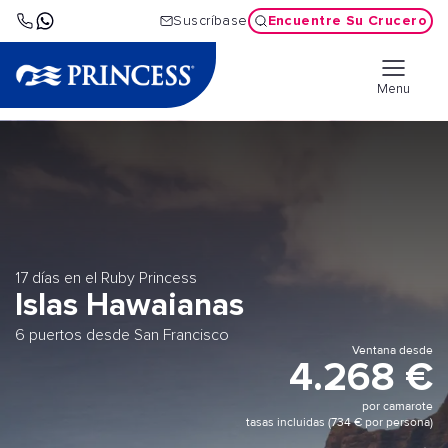
Encuentre Su Crucero
Suscríbase
Menu
17 días en el Ruby Princess
Islas Hawaianas
6 puertos desde San Francisco
Ventana desde
4.268 €
por camarote
tasas incluidas (734 € por persona)