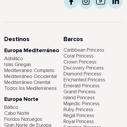
Destinos
Barcos
Europa Mediterráneo
Caribbean Princess
Coral Princess
Adriático
Crown Princess
Islas Griegas
Discovery Princess
Mediterraneo Completo
Diamond Princess
Mediterráneo Occidental
Enchanted Princess
Mediterráneo Oriental
Emerald Princess
Todos los Mediterráneos
Grand Princess
Island Princess
Europa Norte
Majestic Princess
Báltico
Ruby Princess
Cabo Norte
Regal Princess
Fiordos Noruegos
Royal Princess
Gran Norte de Europa