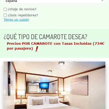
¿Viaje de novios?
¿Sois repetidores?
Tengo un cupón
¿QUÉ TIPO DE CAMAROTE DESEA?
Precios POR CAMAROTE con Tasas Incluidas
(734€
por pasajero)