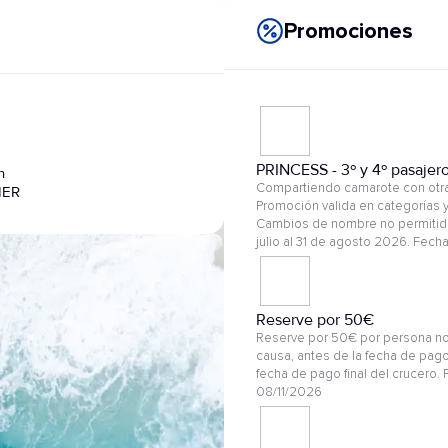
Promociones
PRINCESS - 3º y 4º pasajer
n
Compartiendo camarote con otras
IER
Promoción valida en categorías y
Cambios de nombre no permitido
julio al 31 de agosto 2026. Fech
Reserve por 50€
Reserve por 50€ por persona no
causa, antes de la fecha de pago
fecha de pago final del crucero. 
08/11/2026