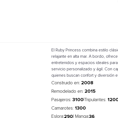
El Ruby Princess combina estilo cl
relajante en alta mar. A bordo, ofrec
entretenidos y espacios ideales para
servicio personalizado y ágil. Con 
quienes buscan confort y diversión en
2008
Construido en:
2015
Remodelado en:
3100
120
|
Pasajeros:
Tripulantes:
1300
Camarotes:
290
36
Eslora:
| Manga: