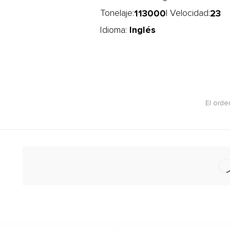
113000
23
Tonelaje:
| Velocidad:
Inglés
Idioma:
El orde