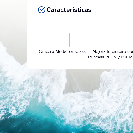
Características
Crucero Medallion Class
Mejora tu crucero co
Princess PLUS y PREM