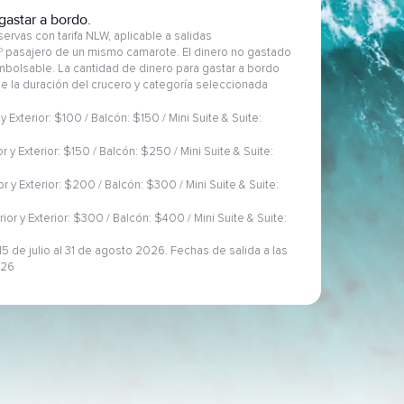
gastar a bordo.
ervas con tarifa NLW, aplicable a salidas
2º pasajero de un mismo camarote. El dinero no gastado
embolsable. La cantidad de dinero para gastar a bordo
 de la duración del crucero y categoría seleccionada
 y Exterior: $100 / Balcón: $150 / Mini Suite & Suite:
or y Exterior: $150 / Balcón: $250 / Mini Suite & Suite:
ior y Exterior: $200 / Balcón: $300 / Mini Suite & Suite:
rior y Exterior: $300 / Balcón: $400 / Mini Suite & Suite:
5 de julio al 31 de agosto 2026. Fechas de salida a las
026