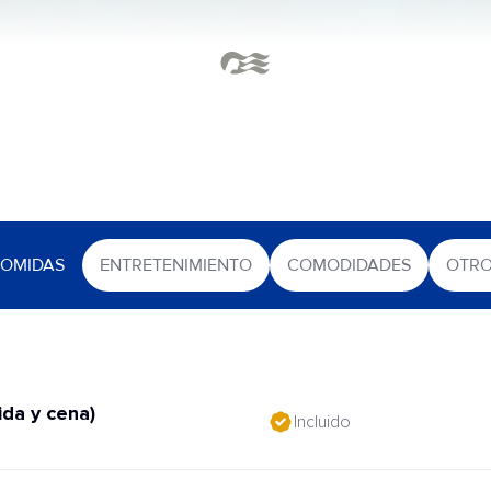
OMIDAS
ENTRETENIMIENTO
COMODIDADES
OTR
da y cena)
Incluido