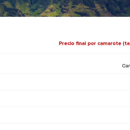
Precio final por camarote (t
Cam