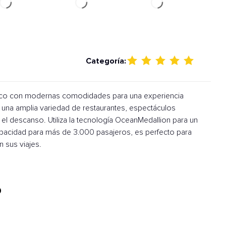
Categoría:
ásico con modernas comodidades para una experiencia
e una amplia variedad de restaurantes, espectáculos
 el descanso. Utiliza la tecnología OceanMedallion para un
capacidad para más de 3.000 pasajeros, es perfecto para
 sus viajes.
0