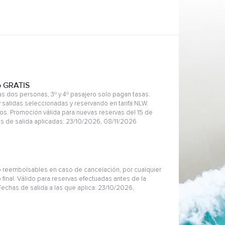
o GRATIS
 dos personas, 3º y 4º pasajero solo pagan tasas.
 salidas seleccionadas y reservando en tarifa NLW.
s. Promoción válida para nuevas reservas del 15 de
as de salida aplicadas: 23/10/2026, 08/11/2026
 reembolsables en caso de cancelación, por cualquier
 final. Válido para reservas efectuadas antes de la
Fechas de salida a las que aplica: 23/10/2026,