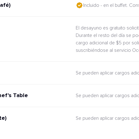
afé)
Incluido - en el buffet. Co
El desayuno es gratuito solic
Durante el resto del día se po
cargo adicional de $5 por sol
suscribiéndose al servicio O
Se pueden aplicar cargos adi
hef's Table
Se pueden aplicar cargos adi
te)
Se pueden aplicar cargos adi