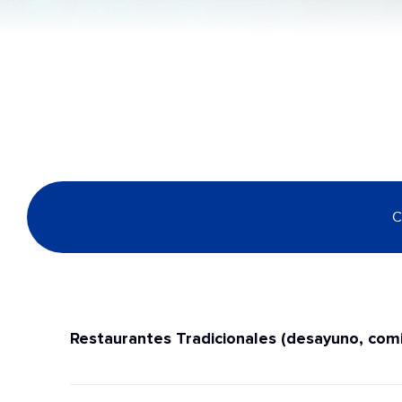
C
Restaurantes Tradicionales (desayuno, comi