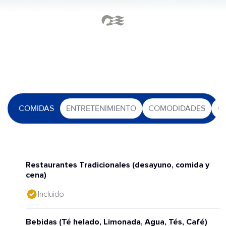
COMIDAS
ENTRETENIMIENTO
COMODIDADES
O
Restaurantes Tradicionales (desayuno, comida y
cena)
Incluido
Bebidas (Té helado, Limonada, Agua, Tés, Café)