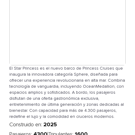
El Star Princess es el nuevo barco de Princess Cruises que
inaugura la innovadora categoría Sphere, diseñada para
ofrecer una experiencia revolucionaria en alta mar. Combina
tecnología de vanguardia, incluyendo OceanMedallion, con
espacios amplios y sofisticados. A bordo, los pasajeros
disfrutan de una oferta gastronómica exclusiva,
entretenimiento de última generación y zonas dedicadas al
bienestar. Con capacidad para más de 4.300 pasajeros,
redefine el lujo y la comodidad en cruceros modernos.
2025
Construido en:
4300
1600
|
Pasajeros:
Tripulantes: