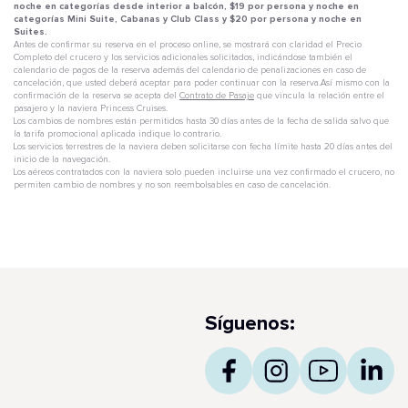
noche en categorías desde interior a balcón, $19 por persona y noche en
categorías Mini Suite, Cabanas y Club Class y $20 por persona y noche en
Suites.
Antes de confirmar su reserva en el proceso online, se mostrará con claridad el Precio
Completo del crucero y los servicios adicionales solicitados, indicándose también el
calendario de pagos de la reserva además del calendario de penalizaciones en caso de
cancelación, que usted deberá aceptar para poder continuar con la reserva.Así mismo con la
confirmación de la reserva se acepta del
Contrato de Pasaje
que vincula la relación entre el
pasajero y la naviera Princess Cruises.
Los cambios de nombres están permitidos hasta 30 días antes de la fecha de salida salvo que
la tarifa promocional aplicada indique lo contrario.
Los servicios terrestres de la naviera deben solicitarse con fecha límite hasta 20 días antes del
inicio de la navegación.
Los aéreos contratados con la naviera solo pueden incluirse una vez confirmado el crucero, no
permiten cambio de nombres y no son reembolsables en caso de cancelación.
Síguenos: