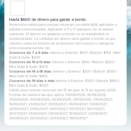
Hasta $600 de dinero para gastar a bordo.
Promoción válida para nuevas reservas con tarifa NLW, aplicable a
salidas seleccionadas. Aplicable a 1º y 2º pasajero de un mismo
camarote. El dinero no gastado a bordo no es transferible ni
reembolsable. La cantidad de dinero para gastar a bordo es por
cabina y varía en función de la duración del crucero y categoría
seleccionada siendo de:
Cruceros de 7 a 9 días:
Interior y Exterior: $100 / Balcón: $150 / Mini
Suite & Suite: $200
Cruceros de 10 a 13 días:
Interior y Exterior: $150 / Balcón: $250 /
Mini Suite & Suite: $300
Cruceros de 14 a 18 días:
Interior y Exterior: $200 / Balcón: $300 /
Mini Suite & Suite: $400
Cruceros de 19 días o más
Interior y Exterior: $300 / Balcón: $400 /
Mini Suite & Suite: $600
Válido para nuevas reservas del 15 de julio al 31 de agosto 2026.
Fechas de salida a las que aplica: 09/08/2026, 16/08/2026,
23/08/2026, 30/08/2026, 06/09/2026, 13/09/2026, 09/05/2027,
16/05/2027, 23/05/2027, 30/05/2027, 06/06/2027, 13/06/2027,
20/06/2027, 27/06/2027, 04/07/2027, 11/07/2027, 18/07/2027,
25/07/2027, 01/08/2027, 08/08/2027, 15/08/2027, 22/08/2027,
29/08/2027, 05/09/2027, 12/09/2027, 19/09/2027