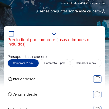
tasas incluidas (494 € por persona)
¿Tienes preguntas sobre este crucero?
Precio final por camarote (tasas e impuesto
incluidos)
Presupuesta tu crucero
Camarote 2 pax
Camarote 3 pax
Camarote 4 pax
Interior desde
Ventana desde