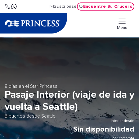
Encuentre Su Crucero
Suscríbase
Menu
8 días en el Star Princess
Pasaje Interior (viaje de ida y
vuelta a Seattle)
5 puertos desde Seattle
Interior desde
Sin disponibilidad
por camarote