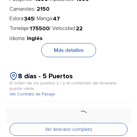
2150
Camarotes:
345
47
Eslora:
| Manga:
175500
22
Tonelaje:
| Velocidad:
Inglés
Idioma:
Más detalles
8 días - 5 Puertos
El orden de los puertos y / o el contenido del itinerario
puede variar
Ver Contrato de Pasaje
Ver itinerario completo