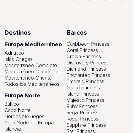
Destinos
Barcos
Europa Mediterráneo
Caribbean Princess
Coral Princess
Adriático
Crown Princess
Islas Griegas
Discovery Princess
Mediterraneo Completo
Diamond Princess
Mediterráneo Occidental
Enchanted Princess
Mediterráneo Oriental
Emerald Princess
Todos los Mediterráneos
Grand Princess
Island Princess
Europa Norte
Majestic Princess
Báltico
Ruby Princess
Cabo Norte
Regal Princess
Fiordos Noruegos
Royal Princess
Gran Norte de Europa
Sapphire Princess
Islandia
Star Princess