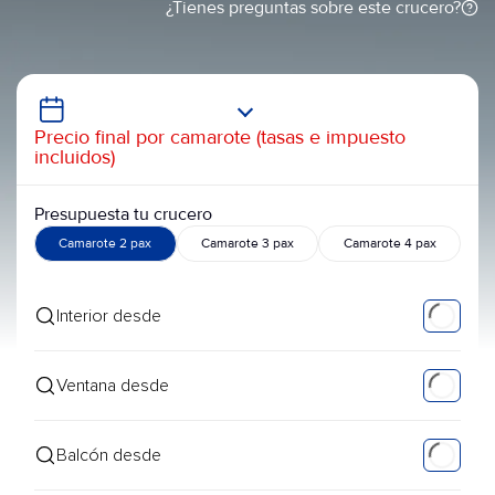
¿Tienes preguntas sobre este crucero?
Precio final por camarote (tasas e impuesto
incluidos)
Presupuesta tu crucero
Camarote 2 pax
Camarote 3 pax
Camarote 4 pax
Interior desde
Ventana desde
Balcón desde