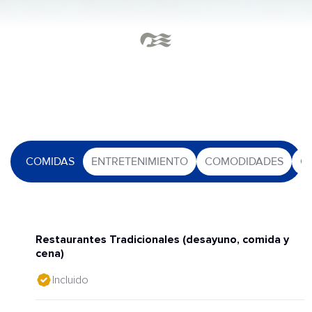
COMIDAS
ENTRETENIMIENTO
COMODIDADES
O
Restaurantes Tradicionales (desayuno, comida y
cena)
Incluido