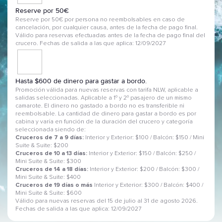
Reserve por 50€
Reserve por 50€ por persona no reembolsables en caso de
cancelación, por cualquier causa, antes de la fecha de pago final.
Válido para reservas efectuadas antes de la fecha de pago final del
crucero. Fechas de salida a las que aplica: 12/09/2027
Hasta $600 de dinero para gastar a bordo.
Promoción válida para nuevas reservas con tarifa NLW, aplicable a
salidas seleccionadas. Aplicable a 1º y 2º pasajero de un mismo
camarote. El dinero no gastado a bordo no es transferible ni
reembolsable. La cantidad de dinero para gastar a bordo es por
cabina y varía en función de la duración del crucero y categoría
seleccionada siendo de:
Cruceros de 7 a 9 días:
Interior y Exterior: $100 / Balcón: $150 / Mini
Suite & Suite: $200
Cruceros de 10 a 13 días:
Interior y Exterior: $150 / Balcón: $250 /
Mini Suite & Suite: $300
Cruceros de 14 a 18 días:
Interior y Exterior: $200 / Balcón: $300 /
Mini Suite & Suite: $400
Cruceros de 19 días o más
Interior y Exterior: $300 / Balcón: $400 /
Mini Suite & Suite: $600
Válido para nuevas reservas del 15 de julio al 31 de agosto 2026.
Fechas de salida a las que aplica: 12/09/2027