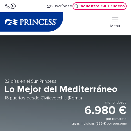
Encuentre Su Crucero
Suscríbase
Menu
22 días en el Sun Princess
Lo Mejor del Mediterráneo
16 puertos desde Civitavecchia (Roma)
Interior desde
6.980 €
por camarote
tasas incluidas (885 € por persona)