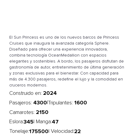
El Sun Princess es uno de los nuevos barcos de Princess
Cruises que inaugura la avanzada categoría Sphere.
Diseñado para ofrecer una experiencia innovadora,
combina tecnología OceanMedallion con espacios
elegantes y sostenibles. A bordo, los pasajeros disfrutan de
gastronomía de autor, entretenimiento de última generación
y zonas exclusivas para el bienestar. Con capacidad para
más de 4.300 pasajeros, redefine el lujo y la comodidad en
cruceros modernos.
2024
Construido en:
4300
1600
|
Pasajeros:
Tripulantes:
2150
Camarotes:
345
47
Eslora:
| Manga:
175500
22
Tonelaje:
| Velocidad: