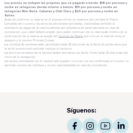
Los precios no incluyen las propinas que se pagarán a bordo: $18 por persona y
noche en categorías desde interior a balcón, $19 por persona y noche en
categorías Mini Suite, Cabanas y Club Class y $20 por persona y noche en
Suites.
Antes de confirmar su reserva en el proceso online, se mostrará con claridad el Precio
Completo del crucero y los servicios adicionales solicitados, indicándose también el
calendario de pagos de la reserva además del calendario de penalizaciones en caso de
cancelación, que usted deberá aceptar para poder continuar con la reserva.Así mismo con la
confirmación de la reserva se acepta del
Contrato de Pasaje
que vincula la relación entre el
pasajero y la naviera Princess Cruises.
Los cambios de nombres están permitidos hasta 30 días antes de la fecha de salida salvo que
la tarifa promocional aplicada indique lo contrario.
Los servicios terrestres de la naviera deben solicitarse con fecha límite hasta 20 días antes del
inicio de la navegación.
Los aéreos contratados con la naviera solo pueden incluirse una vez confirmado el crucero, no
permiten cambio de nombres y no son reembolsables en caso de cancelación.
Síguenos: