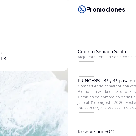
Promociones
Crucero Semana Santa
n
Viaje esta Semana Santa con nos
IER
PRINCESS - 3º y 4º pasajer
Compartiendo camarote con otras
Promoción valida en categorías y
Cambios de nombre no permitido
julio al 31 de agosto 2026. Fech
24/01/2027, 21/02/2027, 07/03/
Reserve por 50€