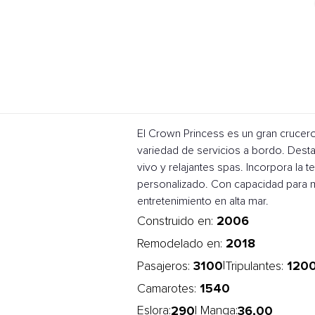
El Crown Princess es un gran crucer
variedad de servicios a bordo. Dest
vivo y relajantes spas. Incorpora la 
personalizado. Con capacidad para m
entretenimiento en alta mar.
2006
Construido en:
2018
Remodelado en:
3100
120
|
Pasajeros:
Tripulantes:
1540
Camarotes:
290
36,00
Eslora:
| Manga: