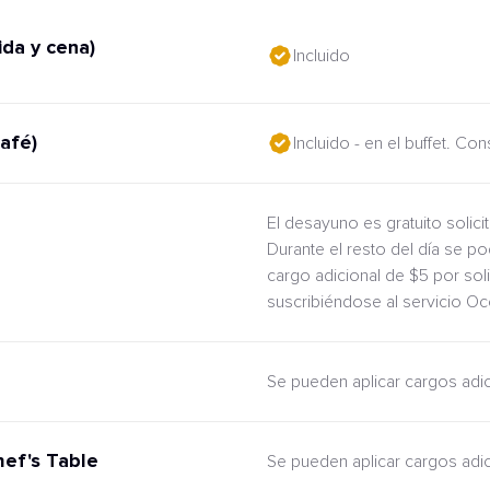
da y cena)
Incluido
afé)
Incluido - en el buffet. Co
El desayuno es gratuito solic
Durante el resto del día se po
cargo adicional de $5 por sol
suscribiéndose al servicio O
Se pueden aplicar cargos adi
hef's Table
Se pueden aplicar cargos adi