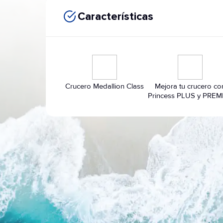
Características
Crucero Medallion Class
Mejora tu crucero co
Princess PLUS y PREM