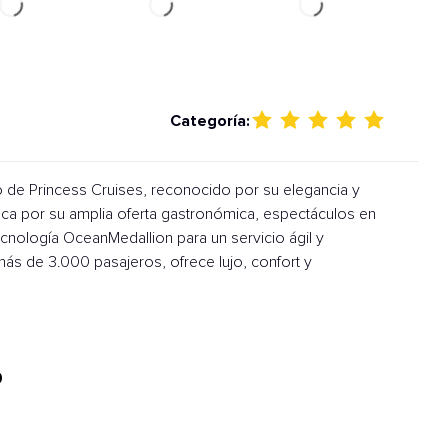
Categoría:
o de Princess Cruises, reconocido por su elegancia y
aca por su amplia oferta gastronómica, espectáculos en
tecnología OceanMedallion para un servicio ágil y
ás de 3.000 pasajeros, ofrece lujo, confort y
0