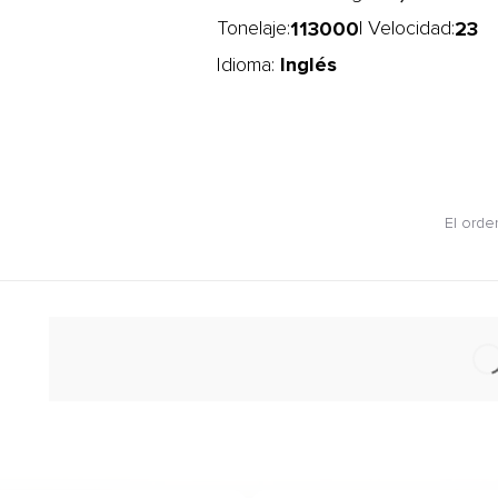
113000
23
Tonelaje:
| Velocidad:
Inglés
Idioma:
El orde