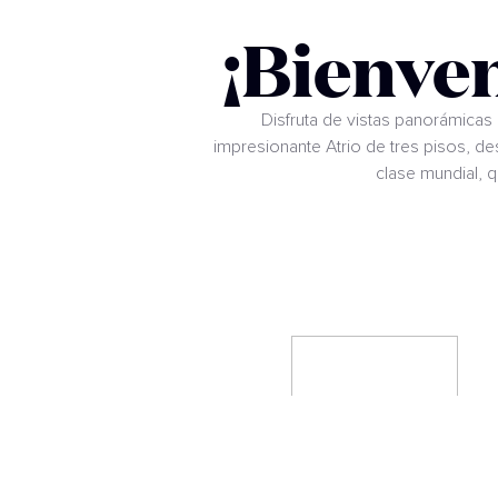
¡Bienve
Disfruta de vistas panorámica
impresionante Atrio de tres pisos, d
clase mundial, q